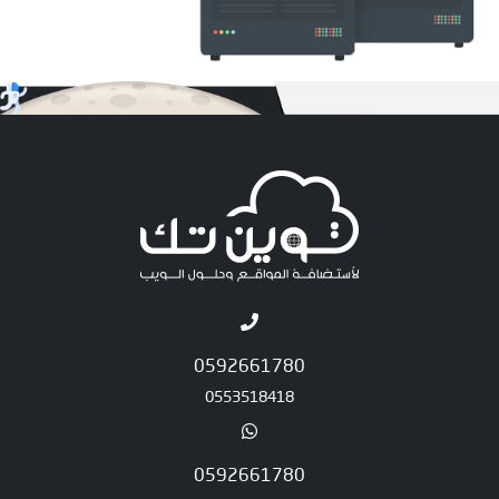
0592661780
0553518418
0592661780