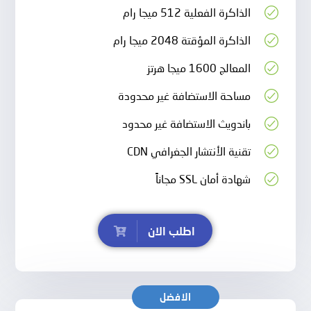
الذاكرة الفعلية 512 ميجا رام
الذاكرة المؤقتة 2048 ميجا رام
المعالج 1600 ميجا هرتز
مساحة الاستضافة غير محدودة
باندويث الاستضافة غير محدود
تقنية الأنتشار الجغرافي CDN
شهادة أمان SSL مجاناً
اطلب الان
الافضل