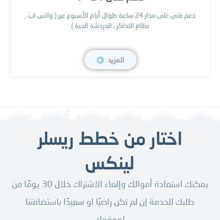
دعم فنى على مدار 24 ساعة طوال أيام الأسبوع عبر ( واتس اب ,
نظام التذاكر , الدردشة الحية )
المزيد
منتجاتنا الأكثر
اختار من خطط ريسلر
شهرة
لينكس
يمكنك استعادة أموالك وإلغاء الاشتراك خلال 30 يومًا من
طلبك للخدمة إن لم تكن راضيًا او سعيدًا باستضافتنا
لموقعك