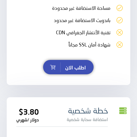
مساحة الاستضافة غير محدودة
باندويث الاستضافة غير محدود
تقنية الأنتشار الجغرافي CDN
شهادة أمان SSL مجاناً
اطلب الان
خطة شخصية
$3.80
استضافة سحابة شخصية
دولار /شهري