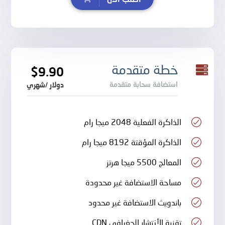
خطة متقدمة
$9.90
استضافة سحابة متقدمة
دولار /شهري
الذاكرة الفعلية 2048 ميجا رام
الذاكرة المؤقتة 8192 ميجا رام
المعالج 5500 ميجا هرتز
مساحة الاستضافة غير محدودة
باندويث الاستضافة غير محدود
تقنية الأنتشار الجغرافي CDN