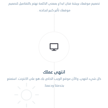
تصميم موقعك بريشة فنان ابداع بمعنى الكلمة نهتم بالتفاصيل لتصميم
موقعك تأثير كبير لنجاحه .
انتهى عملك
كل شيء انتهى، والآن موقع الويب الخاص بك هو على الانترنت. استمتع
بخدمتنا ودعمنا.