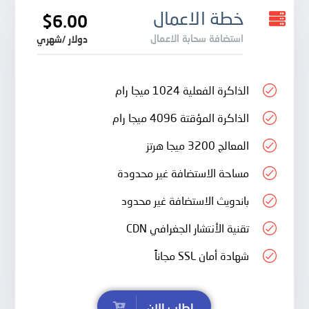
خطة الاعمال
$6.00
استضافة سحابة الاعمال
دولار /شهري
الذاكرة الفعلية 1024 ميجا رام
الذاكرة المؤقتة 4096 ميجا رام
المعالج 3200 ميجا هرتز
مساحة الاستضافة غير محدودة
باندويث الاستضافة غير محدود
تقنية الأنتشار الجغرافي CDN
شهادة أمان SSL مجاناً
اطلب الان